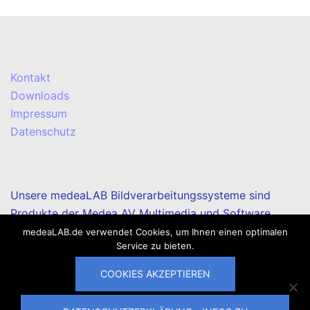
Kontakt
Downloads
Impressum
Datenschutz
Unsere medeaLAB Bildverarbeitungssysteme sind
Produkte der Medea AV Multimedia und Software
GmbH.
medeaLAB.de verwendet Cookies, um Ihnen einen optimalen
Service zu bieten.
COOKIES AKZEPTIEREN