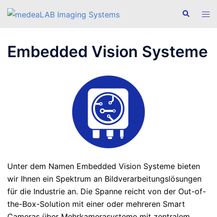
Zum
Suche
Men
Inhalt
ums
springen
Embedded Vision Systeme
Unter dem Namen Embedded Vision Systeme bieten
wir Ihnen ein Spektrum an Bildverarbeitungslösungen
für die Industrie an. Die Spanne reicht von der Out-of-
the-Box-Solution mit einer oder mehreren Smart
Cameras über Mehrkamerasysteme mit zentralem