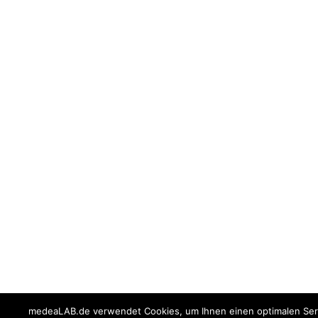
medeaLAB.de verwendet Cookies, um Ihnen einen optimalen Serv