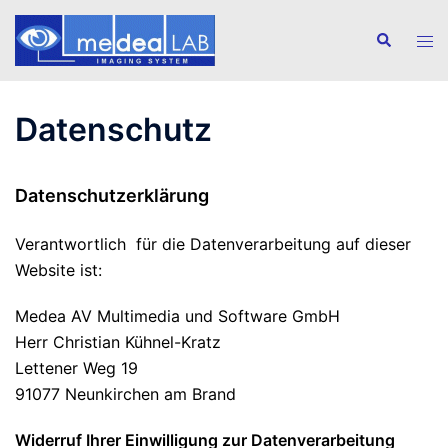
Zum
Inhalt
Suche
Men
springen
ums
Datenschutz
Datenschutzerklärung
Verantwortlich für die Datenverarbeitung auf dieser
Website ist:
Medea AV Multimedia und Software GmbH
Herr Christian Kühnel-Kratz
Lettener Weg 19
91077
Neunkirchen am Brand
Widerruf Ihrer Einwilligung zur Datenverarbeitung