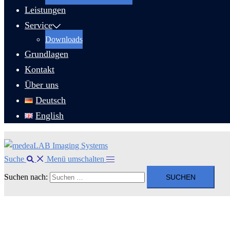
Leistungen
Service
Downloads
Grundlagen
Kontakt
Über uns
Deutsch
English
Suche
Menü umschalten
Suchen nach: