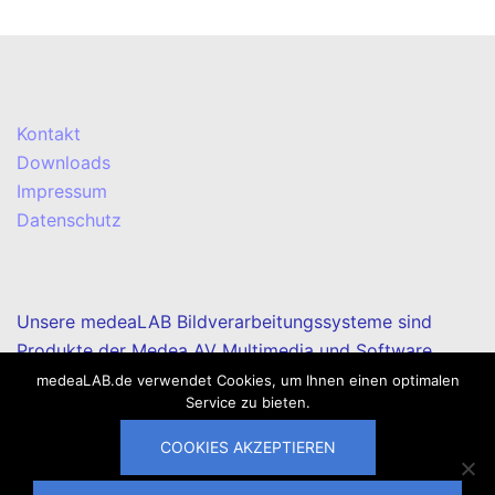
Kontakt
Downloads
Impressum
Datenschutz
Unsere medeaLAB Bildverarbeitungssysteme sind
Produkte der Medea AV Multimedia und Software
GmbH.
medeaLAB.de verwendet Cookies, um Ihnen einen optimalen
Service zu bieten.
COOKIES AKZEPTIEREN