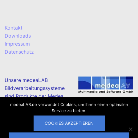
Kontakt
Downloads
Impressum
Datenschutz
Unsere medeaLAB
Bildverarbeitungssysteme
sind Produkte der Medea
AV Multimedia und Software GmbH.
medeaLAB.de verwendet Cookies, um Ihnen einen optimalen
Service zu bieten.
COOKIES AKZEPTIEREN